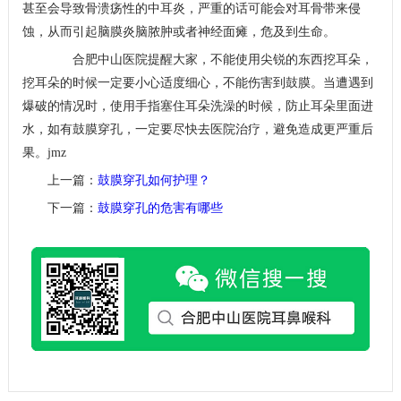
甚至会导致骨溃疡性的中耳炎，严重的话可能会对耳骨带来侵
蚀，从而引起脑膜炎脑脓肿或者神经面瘫，危及到生命。
合肥中山医院提醒大家，不能使用尖锐的东西挖耳朵，
挖耳朵的时候一定要小心适度细心，不能伤害到鼓膜。当遭遇到
爆破的情况时，使用手指塞住耳朵洗澡的时候，防止耳朵里面进
水，如有鼓膜穿孔，一定要尽快去医院治疗，避免造成更严重后
果。jmz
上一篇：
鼓膜穿孔如何护理？
下一篇：
鼓膜穿孔的危害有哪些