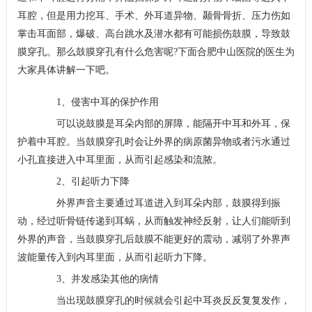
耳腔，但是用力挖耳、手术、外耳道异物、颞骨骨折、压力伤如
掌击耳面部，爆破、高台跳水及潜水都有可能损伤鼓膜，导致鼓
膜穿孔。那么鼓膜穿孔有什么危害呢?下面合肥中山医院的医生为
大家具体讲解一下吧。
1、侵害中耳的保护作用
可以说鼓膜是耳朵内部的屏障，能隔开中耳和外耳，保
护着中耳腔。当鼓膜穿孔时会让外界的病原菌异物或者污水通过
小孔直接进入中耳里面，从而引起感染和流脓。
2、引起听力下降
外界声音主要通过耳道进入到耳朵内部，鼓膜得到振
动，经过听骨链传递到耳蜗，从而触发神经反射，让人们能听到
外界的声音，当鼓膜穿孔后鼓膜不能更好的震动，减弱了外界声
波能量传入到内耳里面，从而引起听力下降。
3、并发感染其他的病情
当出现鼓膜穿孔的时候就会引起中耳炎反反复复发作，